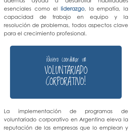
además ayuda a desarrollar habilidades
esenciales como el
liderazgo
, la empatía, la
capacidad de trabajo en equipo y la
resolución de problemas, todos aspectos clave
para el crecimiento profesional.
¡Quiero coordinar un
">
VOLUNTARIADO
CORPORATIVO!
La implementación de programas de
voluntariado corporativo en Argentina eleva la
reputación de las empresas que lo emplean y